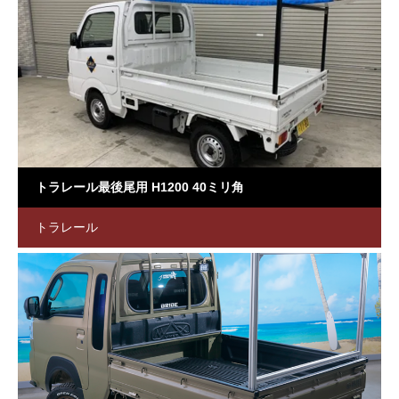
トラレール最後尾用 H1200 40ミリ角
トラレール