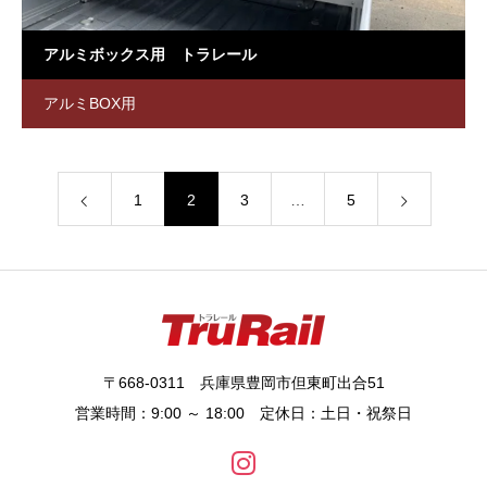
アルミボックス用 トラレール
アルミBOX用
1
2
3
…
5
〒668-0311 兵庫県豊岡市但東町出合51
営業時間：9:00 ～ 18:00 定休日：土日・祝祭日