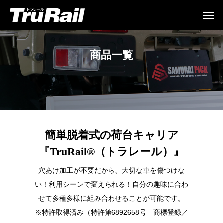
商品一覧
簡単脱着式の荷台キャリア
『TruRail®（トラレール）』
穴あけ加工が不要だから、大切な車を傷つけな
い！利用シーンで変えられる！自分の趣味に合わ
せて多種多様に組み合わせることが可能です。
※特許取得済み（特許第6892658号 商標登録／