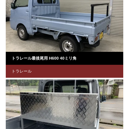
トラレール最後尾用 H600 40ミリ角
トラレール